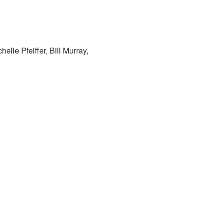
lle Pfeiffer, Bill Murray,