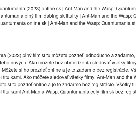
uantumania (2023) online sk | Ant-Man and the Wasp: Quantuma
ntumania plný film dabing sk titulky | Ant-Man and the Wasp: 
uantumania online sk | Ant-Man and the Wasp: Quantumania st
 (2023) plný film si tu môžete pozrieť jednoducho a zadarmo, k
h alebo nových. Ako môžete bez obmedzenia sledovať všetky fil
ôžete si ho prezrieť online a je to zadarmo bez registrácie. V
 titulkami. Ako môžete sledovať všetky filmy Ant-Man and the
 si to pozrieť online a je to zadarmo bez registrácie. Všetky 
titulkami Ant-Man a Wasp: Quantumania celý film sk bez regist