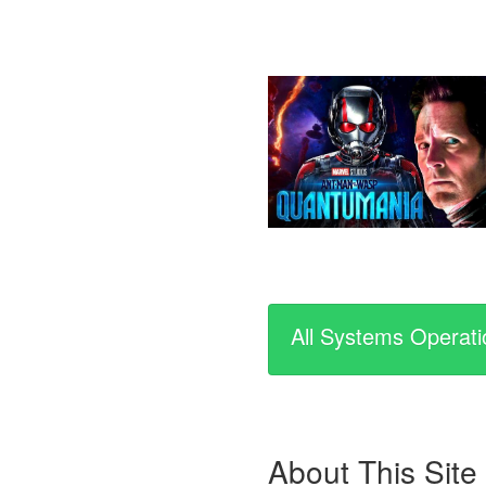
All Systems Operati
About This Site