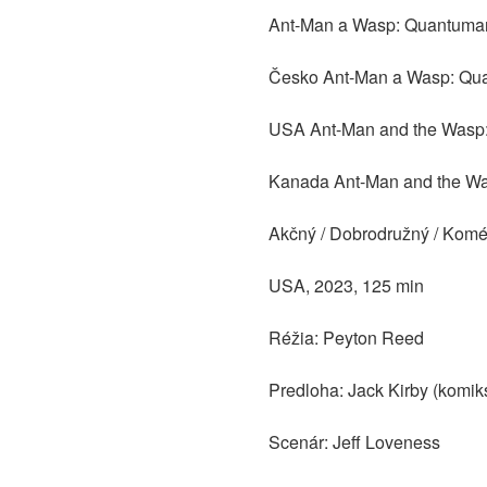
Ant-Man a Wasp: Quantuma
Česko Ant-Man a Wasp: Qu
USA Ant-Man and the Wasp
Kanada Ant-Man and the Wa
Akčný / Dobrodružný / Komé
USA, 2023, 125 min
Réžia: Peyton Reed
Predloha: Jack Kirby (komik
Scenár: Jeff Loveness