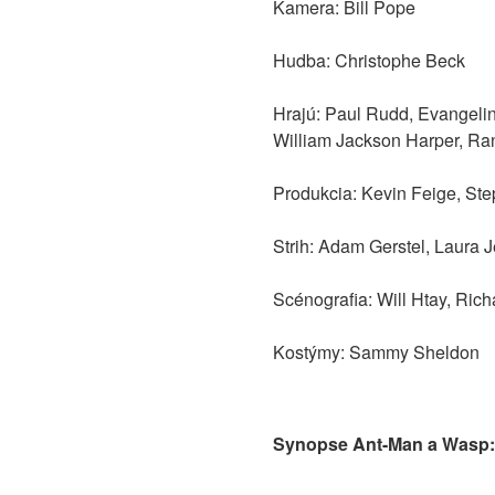
Kamera: Bill Pope
Hudba: Christophe Beck
Hrajú: Paul Rudd, Evangeline
William Jackson Harper, Ran
Produkcia: Kevin Feige, St
Strih: Adam Gerstel, Laura 
Scénografia: Will Htay, Ric
Kostýmy: Sammy Sheldon
Synopse Ant-Man a Wasp: