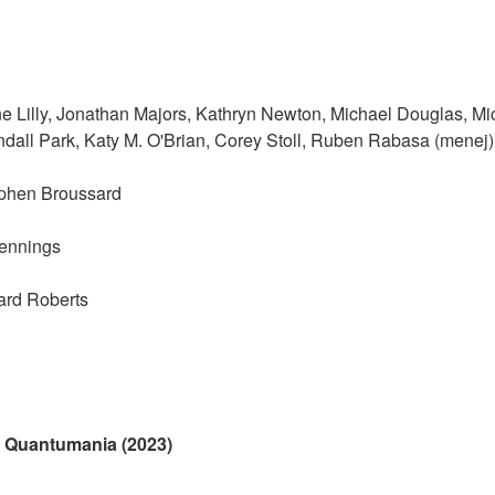
 Lilly, Jonathan Majors, Kathryn Newton, Michael Douglas, Miche
dall Park, Katy M. O'Brian, Corey Stoll, Ruben Rabasa (menej)
ephen Broussard
Jennings
hard Roberts
 Quantumania (2023)